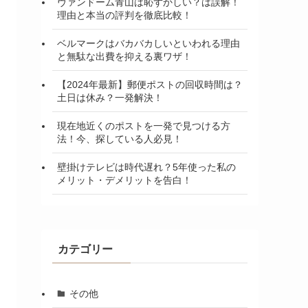
ヴァンドーム青山は恥ずかしい？は誤解！
理由と本当の評判を徹底比較！
ベルマークはバカバカしいといわれる理由
と無駄な出費を抑える裏ワザ！
【2024年最新】郵便ポストの回収時間は？
土日は休み？一発解決！
現在地近くのポストを一発で見つける方
法！今、探している人必見！
壁掛けテレビは時代遅れ？5年使った私の
メリット・デメリットを告白！
カテゴリー
その他