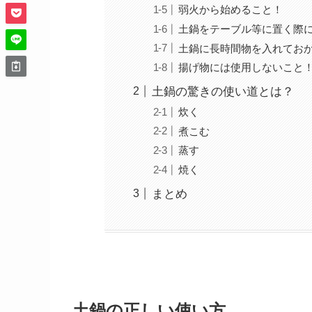
弱火から始めること！
土鍋をテーブル等に置く際
土鍋に長時間物を入れてお
揚げ物には使用しないこと
土鍋の驚きの使い道とは？
炊く
煮こむ
蒸す
焼く
まとめ
土鍋の正しい使い方