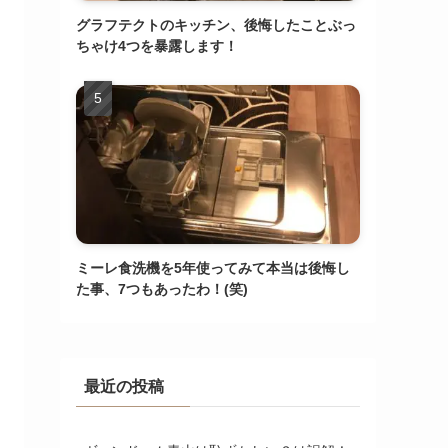
グラフテクトのキッチン、後悔したことぶっ
ちゃけ4つを暴露します！
ミーレ食洗機を5年使ってみて本当は後悔し
た事、7つもあったわ！(笑)
最近の投稿