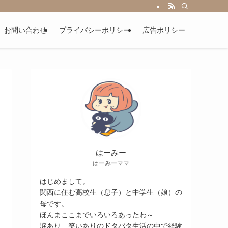
お問い合わせ
プライバシーポリシー
広告ポリシー
はーみー
はーみーママ
はじめまして。
関西に住む高校生（息子）と中学生（娘）の
母です。
ほんまここまでいろいろあったわ～
涙あり、笑いありのドタバタ生活の中で経験