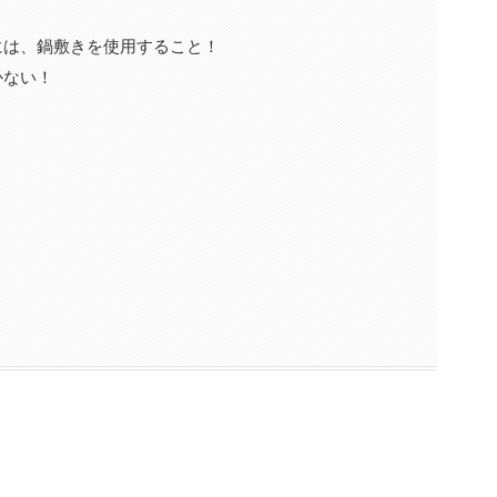
には、鍋敷きを使用すること！
かない！
！