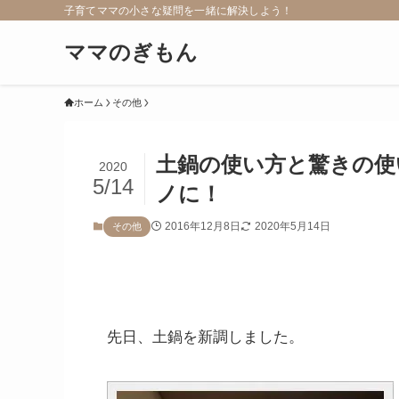
子育てママの小さな疑問を一緒に解決しよう！
ママのぎもん
ホーム
その他
土鍋の使い方と驚きの使
2020
5/14
ノに！
2016年12月8日
2020年5月14日
その他
先日、土鍋を新調しました。