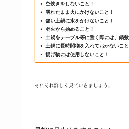
空炊きをしないこと！
濡れたまま火にかけないこと！
熱い土鍋に水をかけないこと！
弱火から始めること！
土鍋をテーブル等に置く際には、鍋敷
土鍋に長時間物を入れておかないこと
揚げ物には使用しないこと！
それぞれ詳しく見ていきましょう。