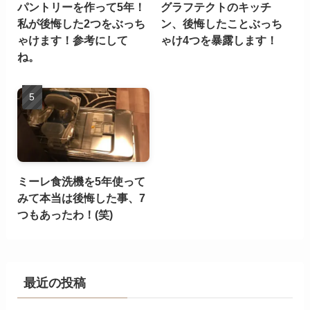
パントリーを作って5年！
グラフテクトのキッチ
私が後悔した2つをぶっち
ン、後悔したことぶっち
ゃけます！参考にして
ゃけ4つを暴露します！
ね。
ミーレ食洗機を5年使って
みて本当は後悔した事、7
つもあったわ！(笑)
最近の投稿