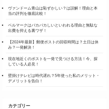
ヴァンドーム青山は恥ずかしい？は誤解！理由と本
当の評判を徹底比較！
ベルマークはバカバカしいといわれる理由と無駄な
出費を抑える裏ワザ！
【2024年最新】郵便ポストの回収時間は？土日は休
み？一発解決！
現在地近くのポストを一発で見つける方法！今、探
している人必見！
壁掛けテレビは時代遅れ？5年使った私のメリット・
デメリットを告白！
カテゴリー