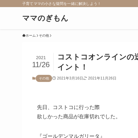
子育てママの小さな疑問を一緒に解決しよう！
ママのぎもん
ホーム
その他
コストコオンラインの
2021
11/26
イント！
2021年3月16日
2021年11月26日
その他
先日、コストコに行った際
欲しかった商品が在庫切れでした。
『ゴールデンマルガリータ』