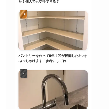
た！個人でも交換できる？
パントリーを作って5年！私が後悔した2つを
ぶっちゃけます！参考にしてね。