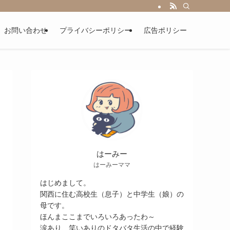
お問い合わせ
プライバシーポリシー
広告ポリシー
はーみー
はーみーママ
はじめまして。
関西に住む高校生（息子）と中学生（娘）の
母です。
ほんまここまでいろいろあったわ～
涙あり、笑いありのドタバタ生活の中で経験