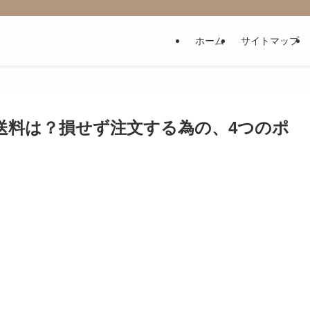
ホーム
サイトマップ
送料は？損せず注文する為の、4つのポ