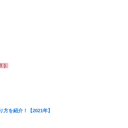
！）
方を紹介！【2021年】