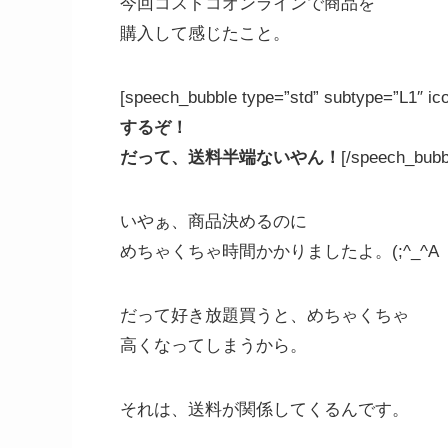
今回コストコオンラインで商品を
購入して感じたこと。
[speech_bubble type=”std” subtype=”L1″ ic
するぞ！
だって、送料半端ないやん！
[/speech_bubb
いやぁ、商品決めるのに
めちゃくちゃ時間かかりましたよ。(;^_^A
だって好き放題買うと、めちゃくちゃ
高くなってしまうから。
それは、送料が関係してくるんです。