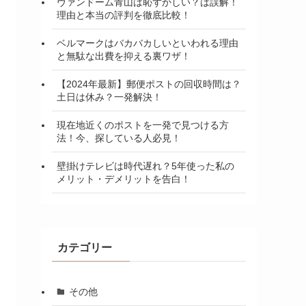
ヴァンドーム青山は恥ずかしい？は誤解！
理由と本当の評判を徹底比較！
ベルマークはバカバカしいといわれる理由
と無駄な出費を抑える裏ワザ！
【2024年最新】郵便ポストの回収時間は？
土日は休み？一発解決！
現在地近くのポストを一発で見つける方
法！今、探している人必見！
壁掛けテレビは時代遅れ？5年使った私の
メリット・デメリットを告白！
カテゴリー
その他