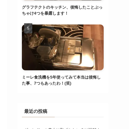
グラフテクトのキッチン、後悔したことぶっ
ちゃけ4つを暴露します！
ミーレ食洗機を5年使ってみて本当は後悔し
た事、7つもあったわ！(笑)
最近の投稿