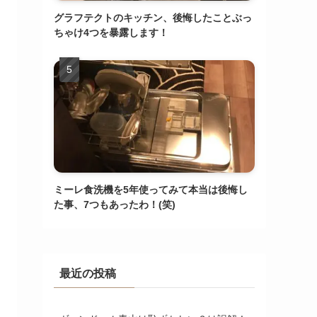
グラフテクトのキッチン、後悔したことぶっ
ちゃけ4つを暴露します！
ミーレ食洗機を5年使ってみて本当は後悔し
た事、7つもあったわ！(笑)
最近の投稿