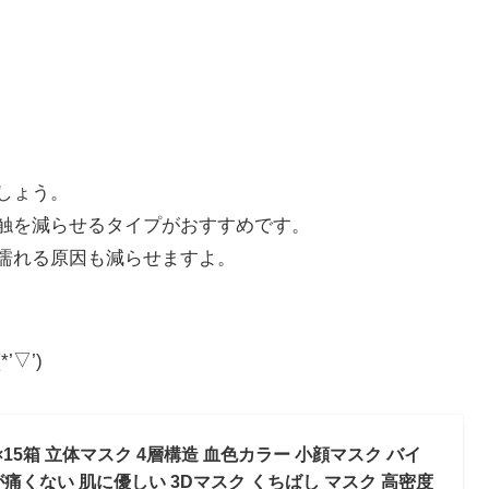
しょう。
触を減らせるタイプがおすすめです。
濡れる原因も減らせますよ。
▽’)
 ×15箱 立体マスク 4層構造 血色カラー 小顔マスク バイ
痛くない 肌に優しい 3Dマスク くちばし マスク 高密度