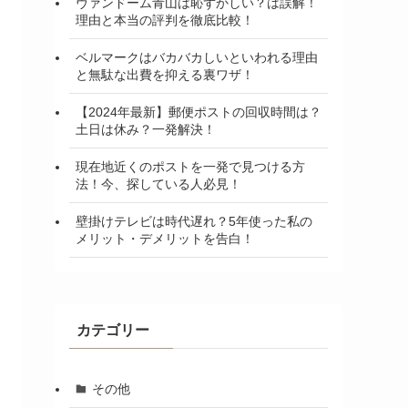
ヴァンドーム青山は恥ずかしい？は誤解！
理由と本当の評判を徹底比較！
ベルマークはバカバカしいといわれる理由
と無駄な出費を抑える裏ワザ！
【2024年最新】郵便ポストの回収時間は？
土日は休み？一発解決！
現在地近くのポストを一発で見つける方
法！今、探している人必見！
壁掛けテレビは時代遅れ？5年使った私の
メリット・デメリットを告白！
カテゴリー
その他