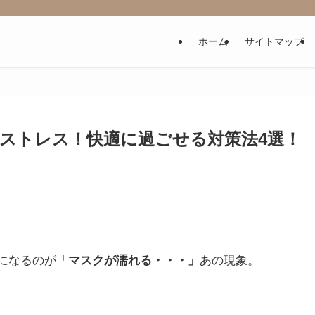
ホーム
サイトマップ
ストレス！快適に過ごせる対策法4選！
になるのが「
マスクが濡れる・・・」
あの現象。