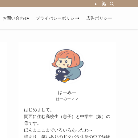
お問い合わせ
プライバシーポリシー
広告ポリシー
はーみー
はーみーママ
はじめまして。
関西に住む高校生（息子）と中学生（娘）の
母です。
ほんまここまでいろいろあったわ～
涙あり、笑いありのドタバタ生活の中で経験