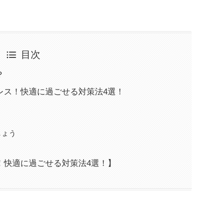
目次
？
レス！快適に過ごせる対策法4選！
しょう
！快適に過ごせる対策法4選！】