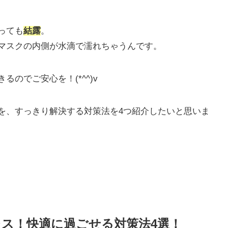
っても
結露
。
マスクの内側が水滴で濡れちゃうんです。
のでご安心を！(*^^)v
を、すっきり解決する対策法を4つ紹介したいと思いま
ス！快適に過ごせる対策法4選！